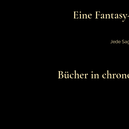
Eine Fantasy
Jede Sag
Bücher in chron