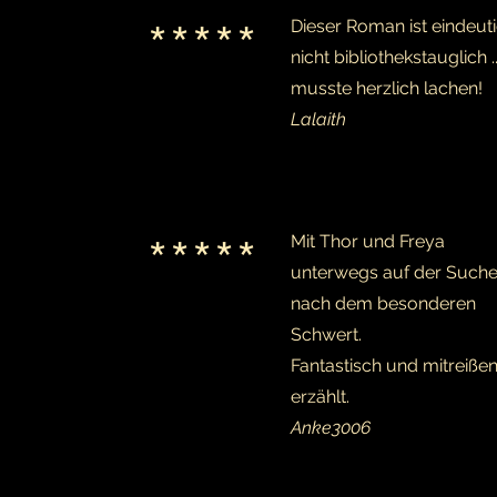
*****
Dieser Roman ist eindeut
nicht bibliothekstauglich ..
musste herzlich lachen!
Lalaith
*****
Mit Thor und Freya
unterwegs auf der Such
nach dem besonderen
Schwert.
Fantastisch und mitreiße
erzählt.
Anke3006