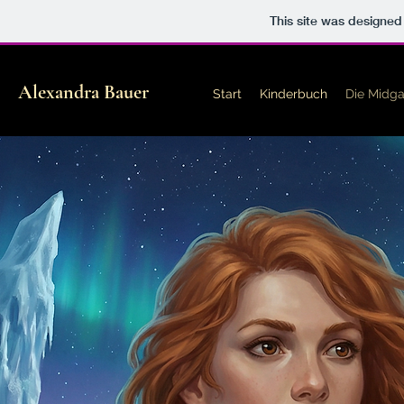
This site was designed
Alexandra Bauer
Start
Kinderbuch
Die Midg